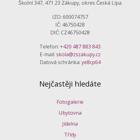
Školní 347, 471 23 Zákupy, okres Česká Lípa
IZO: 600074757
IČ: 46750428
DIČ: CZ46750428
Telefon:
+420 487 883 843
E-mail:
skola@zszakupy.cz
Datová schránka:
ye8cp64
Nejčastěji hledáte
Fotogalerie
Ubytovna
Jídelna
Třídy