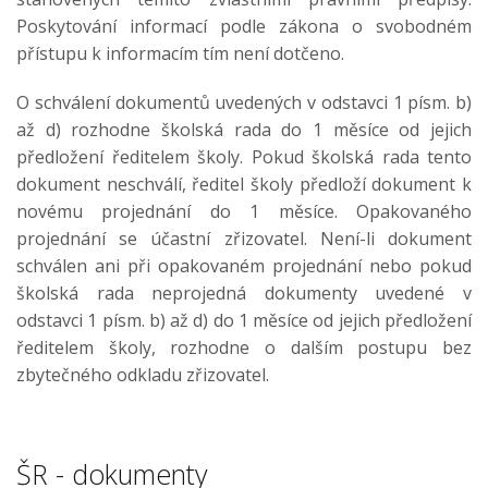
Poskytování informací podle zákona o svobodném
přístupu k informacím tím není dotčeno.
O schválení dokumentů uvedených v odstavci 1 písm. b)
až d) rozhodne školská rada do 1 měsíce od jejich
předložení ředitelem školy. Pokud školská rada tento
dokument neschválí, ředitel školy předloží dokument k
novému projednání do 1 měsíce. Opakovaného
projednání se účastní zřizovatel. Není-li dokument
schválen ani při opakovaném projednání nebo pokud
školská rada neprojedná dokumenty uvedené v
odstavci 1 písm. b) až d) do 1 měsíce od jejich předložení
ředitelem školy, rozhodne o dalším postupu bez
zbytečného odkladu zřizovatel.
ŠR - dokumenty