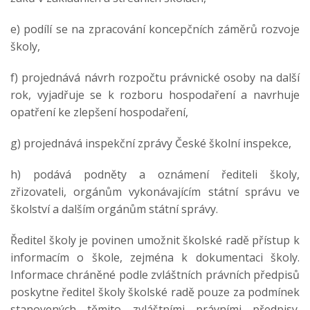
e) podílí se na zpracování koncepčních záměrů rozvoje
školy,
f) projednává návrh rozpočtu právnické osoby na další
rok, vyjadřuje se k rozboru hospodaření a navrhuje
opatření ke zlepšení hospodaření,
g) projednává inspekční zprávy České školní inspekce,
h) podává podněty a oznámení řediteli školy,
zřizovateli, orgánům vykonávajícím státní správu ve
školství a dalším orgánům státní správy.
Ředitel školy je povinen umožnit školské radě přístup k
informacím o škole, zejména k dokumentaci školy.
Informace chráněné podle zvláštních právních předpisů
poskytne ředitel školy školské radě pouze za podmínek
stanovených těmito zvláštními právními předpisy.