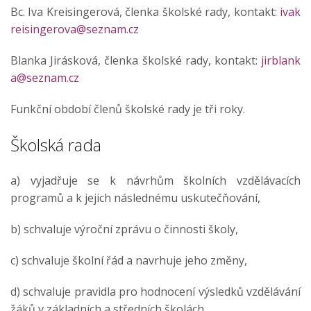
Bc. Iva Kreisingerová, členka školské rady, kontakt:
ivak
reisingerova@seznam.cz
Blanka Jirásková, členka školské rady, kontakt:
jirblank
a@seznam.cz
Funkční období členů školské rady je tři roky.
Školská rada
a) vyjadřuje se k návrhům školních vzdělávacích
programů a k jejich následnému uskutečňování,
b) schvaluje výroční zprávu o činnosti školy,
c) schvaluje školní řád a navrhuje jeho změny,
d) schvaluje pravidla pro hodnocení výsledků vzdělávání
žáků v základních a středních školách,