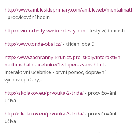
http://www.amblesideprimary.com/ambleweb/mentalmaths
- procvičování hodin
http://cviceni.testy.sweb.cz/testy.htm
- testy vědomostí
http://www.tonda-obal.cz/
- třídění obalů
http://www.zachranny-kruh.cz/pro-skoly/interaktivni-
multimedialni-ucebnice/1-stupen-zs-ms.html
-
interaktivní učebnice - první pomoc, dopravní
výchova,požáry,...
http://skolakov.eu/prvouka-2-trida/
- procvičování
učiva
http://skolakov.eu/prvouka-3-trida/
- procvičování
učiva