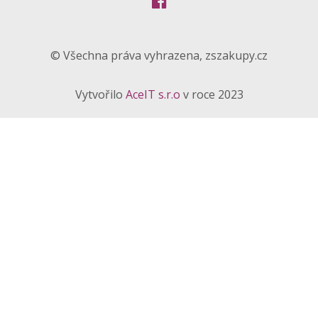
© Všechna práva vyhrazena, zszakupy.cz
Vytvořilo
AceIT s.r.o
v roce 2023