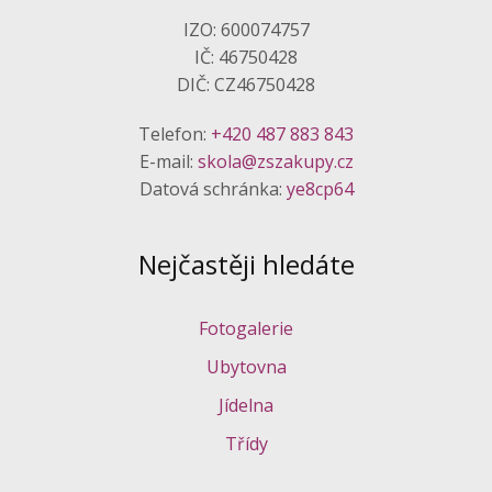
IZO: 600074757
IČ: 46750428
DIČ: CZ46750428
Telefon:
+420 487 883 843
E-mail:
skola@zszakupy.cz
Datová schránka:
ye8cp64
Nejčastěji hledáte
Fotogalerie
Ubytovna
Jídelna
Třídy