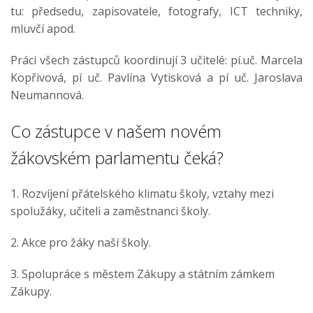
tu: předsedu, zapisovatele, fotografy, ICT techniky,
mluvčí apod.
Práci všech zástupců koordinují 3 učitelé: pí.uč. Marcela
Kopřivová, pí uč. Pavlína Vytisková a pí uč. Jaroslava
Neumannová.
Co zástupce v našem novém
žákovském parlamentu čeká?
1. Rozvíjení přátelského klimatu školy, vztahy mezi
spolužáky, učiteli a zaměstnanci školy.
2. Akce pro žáky naší školy.
3. Spolupráce s městem Zákupy a státním zámkem
Zákupy.