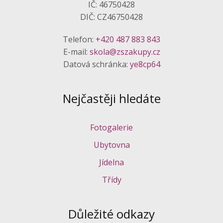
IČ: 46750428
DIČ: CZ46750428
Telefon:
+420 487 883 843
E-mail:
skola@zszakupy.cz
Datová schránka:
ye8cp64
Nejčastěji hledáte
Fotogalerie
Ubytovna
Jídelna
Třídy
Důležité odkazy