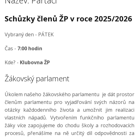
Název: Parťáci
Schůzky členů ŽP v roce 2025/2026
Vybraný den - PÁTEK
Čas -
7:00 hodin
Kde? -
Klubovna ŽP
Žákovský parlament
Úkolem našeho žákovského parlamentu je dát prostor
členům parlamentu pro vyjadřování svých názorů na
otázky každodenního života a umožnit jim realizaci
vlastních nápadů. Vytvořením funkčního parlamentu
žáky více zapojujeme do chodu školy a rozhodovacích
procesů, přenášíme na ně určitý díl odpovědnosti za