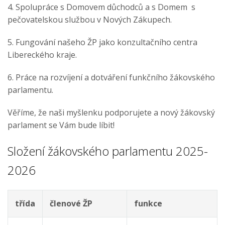
4. Spolupráce s Domovem důchodců a s Domem s
pečovatelskou službou v Nových Zákupech.
5. Fungování našeho ŽP jako konzultačního centra
Libereckého kraje.
6. Práce na rozvíjení a dotváření funkčního žákovského
parlamentu.
Věříme, že naši myšlenku podporujete a nový žákovský
parlament se Vám bude líbit!
Složení žákovského parlamentu 2025-
2026
třída
členové ŽP
funkce