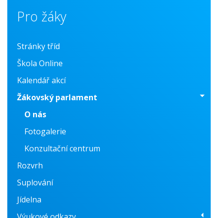
Pro žáky
Stránky tříd
Škola Online
Kalendář akcí
Žákovský parlament
O nás
Fotogalerie
Konzultační centrum
Rozvrh
Suplování
Jídelna
Výukové odkazy