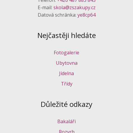
E-mail:
skola@zszakupy.cz
Datová schránka:
ye8cp64
Nejčastěji hledáte
Fotogalerie
Ubytovna
Jídelna
Třídy
Důležité odkazy
Bakaláři
Rozvrh