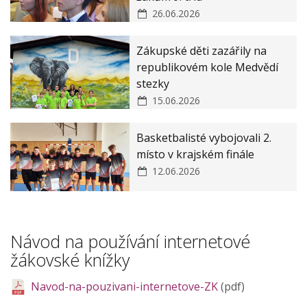
26.06.2026
Zákupské děti zazářily na
republikovém kole Medvědí
stezky
15.06.2026
Basketbalisté vybojovali 2.
místo v krajském finále
12.06.2026
Návod na používání internetové
žákovské knížky
Navod-na-pouzivani-internetove-ZK
(pdf)