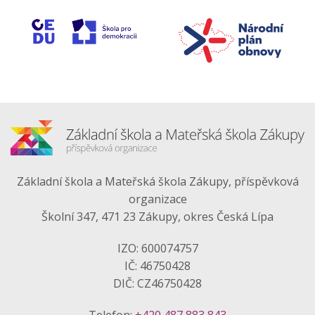
Základní škola a Mateřská škola Zákupy, příspěvková
organizace
Školní 347, 471 23 Zákupy, okres Česká Lípa
IZO: 600074757
IČ: 46750428
DIČ: CZ46750428
Telefon:
+420 487 883 843