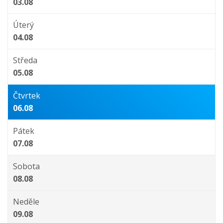
03.08
Úterý
04.08
Středa
05.08
Čtvrtek
06.08
Pátek
07.08
Sobota
08.08
Neděle
09.08