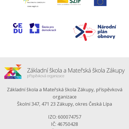
Základní škola a Mateřská škola Zákupy, příspěvková
organizace
Školní 347, 471 23 Zákupy, okres Česká Lípa
IZO: 600074757
IČ: 46750428