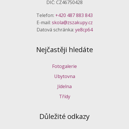
DIČ: CZ46750428
Telefon:
+420 487 883 843
E-mail:
skola@zszakupy.cz
Datová schránka:
ye8cp64
Nejčastěji hledáte
Fotogalerie
Ubytovna
Jídelna
Třídy
Důležité odkazy