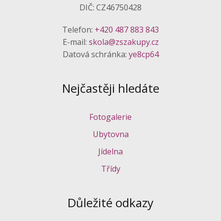
DIČ: CZ46750428
Telefon:
+420 487 883 843
E-mail:
skola@zszakupy.cz
Datová schránka:
ye8cp64
Nejčastěji hledáte
Fotogalerie
Ubytovna
Jídelna
Třídy
Důležité odkazy