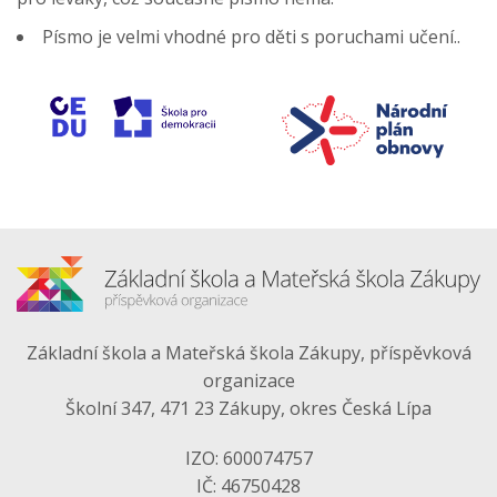
Písmo je velmi vhodné pro děti s poruchami učení..
Základní škola a Mateřská škola Zákupy, příspěvková
organizace
Školní 347, 471 23 Zákupy, okres Česká Lípa
IZO: 600074757
IČ: 46750428