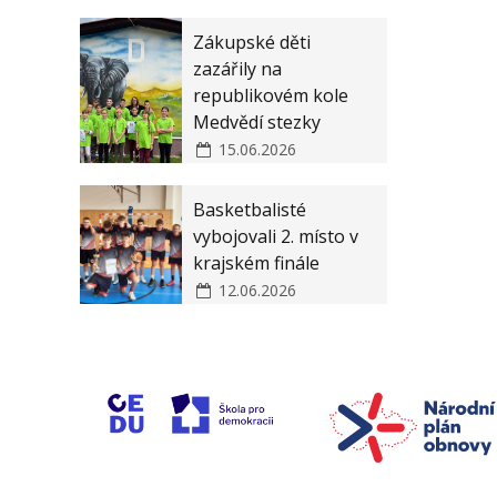
Zákupské děti
zazářily na
republikovém kole
Medvědí stezky
15.06.2026
Basketbalisté
vybojovali 2. místo v
krajském finále
12.06.2026