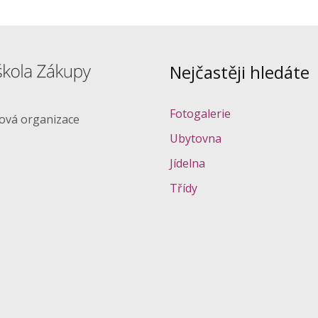
Nejčastěji hledáte
Fotogalerie
ková organizace
Ubytovna
Jídelna
Třídy