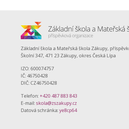
Základní škola a Mateřská škola Zákupy, příspěv
Školní 347, 471 23 Zákupy, okres Česká Lípa
IZO: 600074757
IČ: 46750428
DIČ: CZ46750428
Telefon:
+420 487 883 843
E-mail:
skola@zszakupy.cz
Datová schránka:
ye8cp64