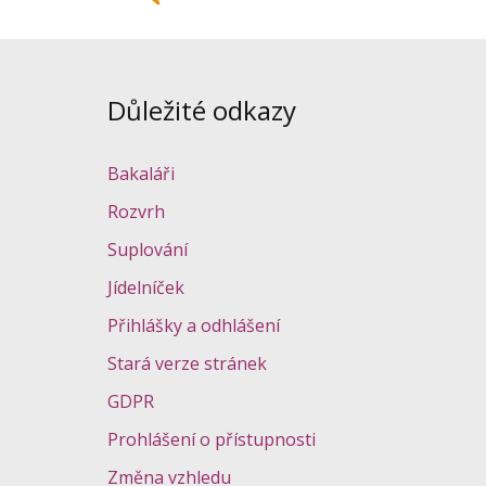
Důležité odkazy
Bakaláři
Rozvrh
Suplování
Jídelníček
Přihlášky a odhlášení
Stará verze stránek
GDPR
Prohlášení o přístupnosti
Změna vzhledu