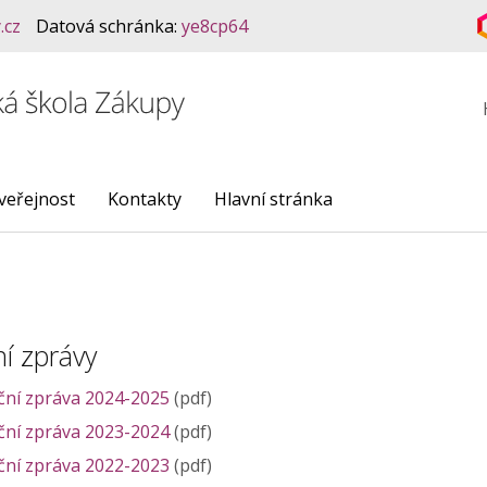
.cz
Datová schránka:
ye8cp64
veřejnost
Kontakty
Hlavní stránka
í zprávy
ční zpráva 2024-2025
(pdf)
ční zpráva 2023-2024
(pdf)
ční zpráva 2022-2023
(pdf)