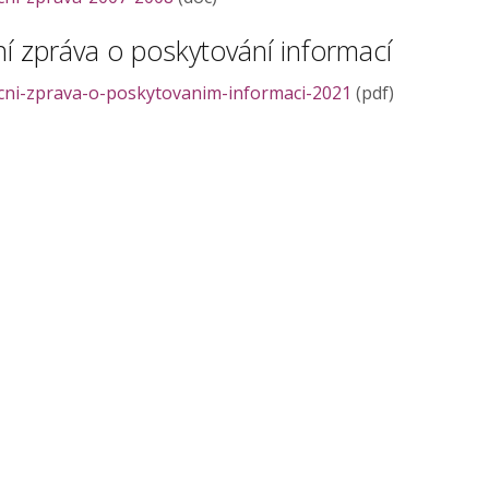
í zpráva o poskytování informací
cni-zprava-o-poskytovanim-informaci-2021
(pdf)