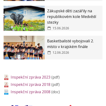
Zákupské děti zazářily na
republikovém kole Medvědí
stezky
15.06.2026
Basketbalisté vybojovali 2.
místo v krajském finále
12.06.2026
Inspekční zpráva 2023
(pdf)
Inspekční zpráva 2018
(pdf)
Inspekční zpráva 2008
(doc)