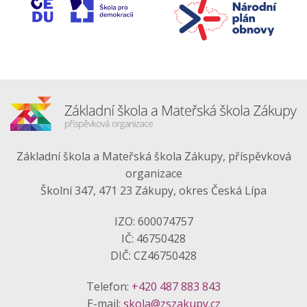
Základní škola a Mateřská škola Zákupy, příspěvková
organizace
Školní 347, 471 23 Zákupy, okres Česká Lípa
IZO: 600074757
IČ: 46750428
DIČ: CZ46750428
Telefon:
+420 487 883 843
E-mail:
skola@zszakupy.cz