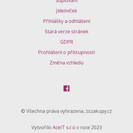
Suplování
Jídelníček
Přihlášky a odhlášení
Stará verze stránek
GDPR
Prohlášení o přístupnosti
Změna vzhledu
© Všechna práva vyhrazena, zszakupy.cz
Vytvořilo
AceIT s.r.o
v roce 2023