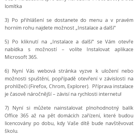
lomítka
3) Po přihlášení se dostanete do menu a v pravém
horním rohu najdete možnost „Instalace a další“
5) Po kliknutí na „Instalace a další“ se Vám otevře
nabídka s možností – volíte Instalovat aplikace
Microsoft 365.
6) Nyní Vás webová stránka vyzve k uložení nebo
možnosti spuštění, popřípadě otevření v závislosti na
prohlížeči (Firefox, Chrom, Explorer). Příprava instalace
je časově náročnější – závisí na rychlosti internetu!
7) Nyní si můžete nainstalovat plnohodnotný balík
Office 365 až na pět domácích zařízení, které budou
licencovány po dobu, kdy Vaše dítě bude navštěvovat
školu.