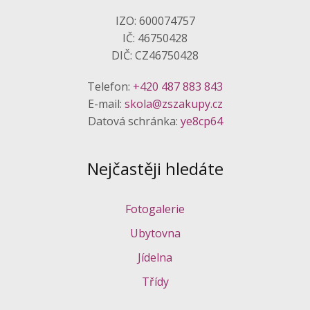
IZO: 600074757
IČ: 46750428
DIČ: CZ46750428
Telefon:
+420 487 883 843
E-mail:
skola@zszakupy.cz
Datová schránka:
ye8cp64
Nejčastěji hledáte
Fotogalerie
Ubytovna
Jídelna
Třídy