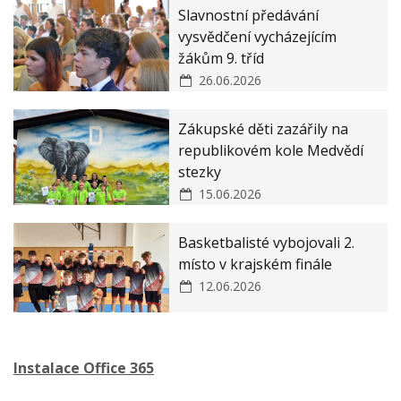
Slavnostní předávání
vysvědčení vycházejícím
žákům 9. tříd
26.06.2026
Zákupské děti zazářily na
republikovém kole Medvědí
stezky
15.06.2026
Basketbalisté vybojovali 2.
místo v krajském finále
12.06.2026
Instalace Office 365