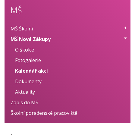
MŠ
MŠ Školní
MŠ Nové Zákupy
O školce
Fotogalerie
O školce
Aktuality
Fotogalerie
Kalendář akcí
Kalendář akcí
Dokumenty
Dokumenty
Aktuality
Zápis do MŠ
Školní poradenské pracoviště