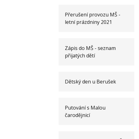
Přerušení provozu MŠ -
letní prázdniny 2021
Zápis do MŠ - seznam
přijatých dětí
Dětský den u Berušek
Putování s Malou
čarodějnicí