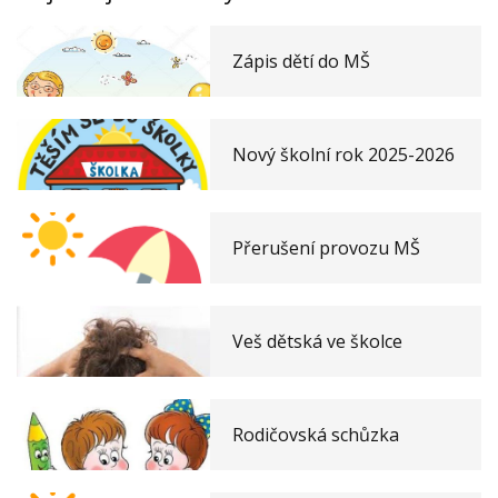
Zápis dětí do MŠ
Nový školní rok 2025-2026
Přerušení provozu MŠ
Veš dětská ve školce
Rodičovská schůzka