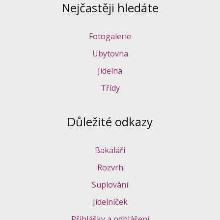
Nejčastěji hledáte
Fotogalerie
Ubytovna
Jídelna
Třídy
Důležité odkazy
Bakaláři
Rozvrh
Suplování
Jídelníček
Přihlášky a odhlášení