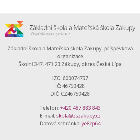
Základní škola a Mateřská škola Zákupy, příspěvková
organizace
Školní 347, 471 23 Zákupy, okres Česká Lípa
IZO: 600074757
IČ: 46750428
DIČ: CZ46750428
Telefon:
+420 487 883 843
E-mail:
skola@zszakupy.cz
Datová schránka:
ye8cp64