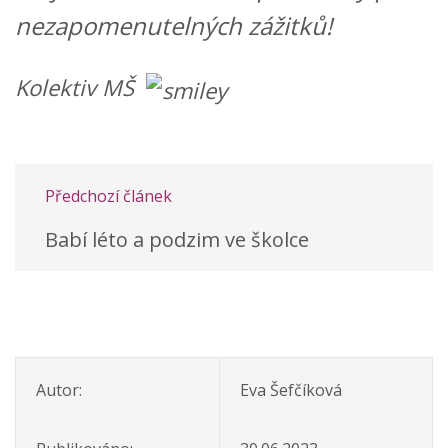
nezapomenutelných zážitků!
Kolektiv MŠ
Předchozí článek
Babí léto a podzim ve školce
Autor:
Eva Šefčíková