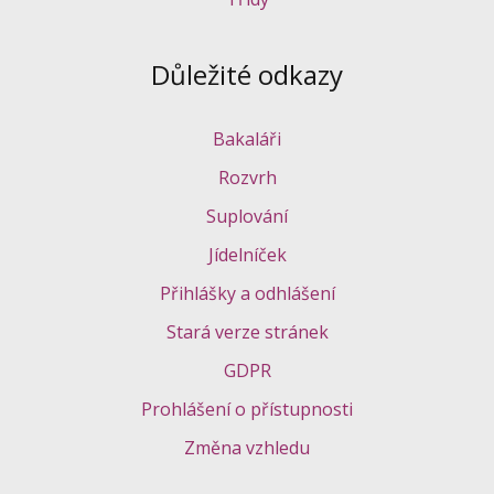
Důležité odkazy
Bakaláři
Rozvrh
Suplování
Jídelníček
Přihlášky a odhlášení
Stará verze stránek
GDPR
Prohlášení o přístupnosti
Změna vzhledu