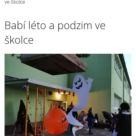
ve školce
Babí léto a podzim ve
školce