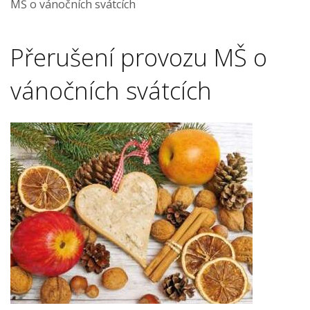
MŠ o vánočních svátcích
Přerušení provozu MŠ o
vánočních svátcích