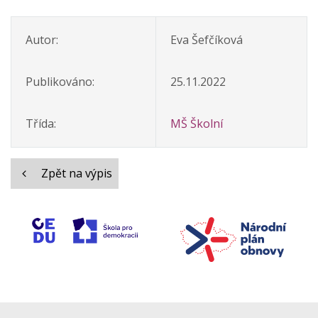
Autor:
Eva Šefčíková
Publikováno:
25.11.2022
Třída:
MŠ Školní
Zpět na výpis