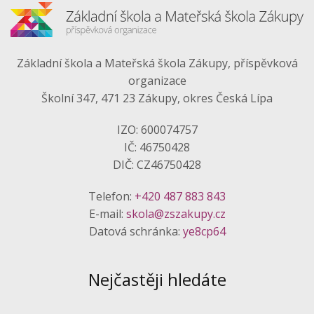
Základní škola a Mateřská škola Zákupy, příspěvková
organizace
Školní 347, 471 23 Zákupy, okres Česká Lípa
IZO: 600074757
IČ: 46750428
DIČ: CZ46750428
Telefon:
+420 487 883 843
E-mail:
skola@zszakupy.cz
Datová schránka:
ye8cp64
Nejčastěji hledáte