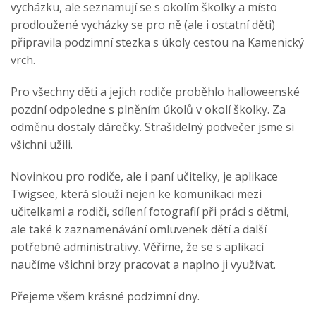
vycházku, ale seznamují se s okolím školky a místo
prodloužené vycházky se pro ně (ale i ostatní děti)
připravila podzimní stezka s úkoly cestou na Kamenický
vrch.
Pro všechny děti a jejich rodiče proběhlo halloweenské
pozdní odpoledne s plněním úkolů v okolí školky. Za
odměnu dostaly dárečky. Strašidelný podvečer jsme si
všichni užili.
Novinkou pro rodiče, ale i paní učitelky, je aplikace
Twigsee, která slouží nejen ke komunikaci mezi
učitelkami a rodiči, sdílení fotografií při práci s dětmi,
ale také k zaznamenávání omluvenek dětí a další
potřebné administrativy. Věříme, že se s aplikací
naučíme všichni brzy pracovat a naplno ji využívat.
Přejeme všem krásné podzimní dny.