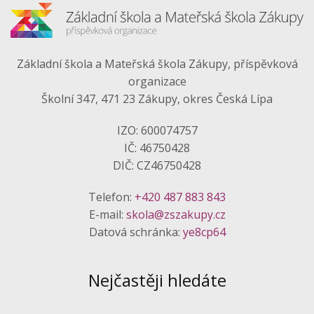
Základní škola a Mateřská škola Zákupy, příspěvková
organizace
Školní 347, 471 23 Zákupy, okres Česká Lípa
IZO: 600074757
IČ: 46750428
DIČ: CZ46750428
Telefon:
+420 487 883 843
E-mail:
skola@zszakupy.cz
Datová schránka:
ye8cp64
Nejčastěji hledáte