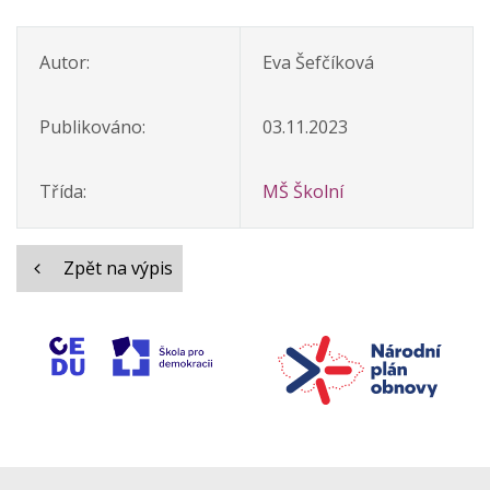
Autor:
Eva Šefčíková
Publikováno:
03.11.2023
Třída:
MŠ Školní
Zpět na výpis