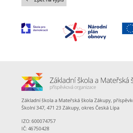
Základní škola a Mateřská škola Zákupy, příspěv
Školní 347, 471 23 Zákupy, okres Česká Lípa
IZO: 600074757
IČ: 46750428