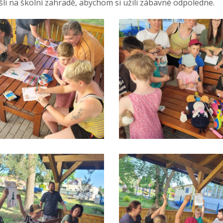
šli na školní zahradě, abychom si užili zábavné odpoledne.