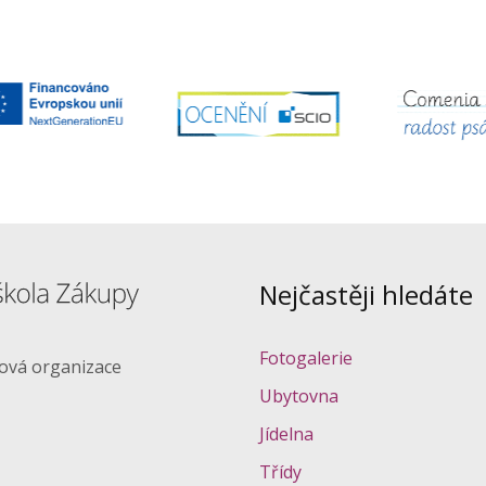
Nejčastěji hledáte
Fotogalerie
ková organizace
Ubytovna
Jídelna
Třídy