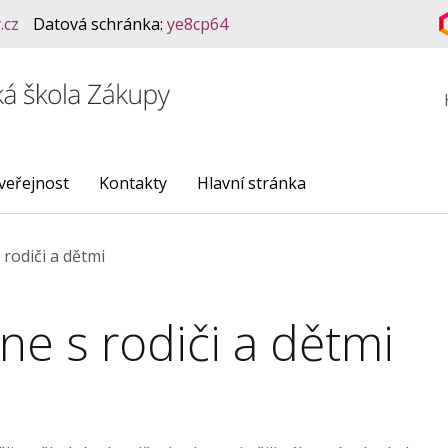
.cz
Datová schránka:
ye8cp64
veřejnost
Kontakty
Hlavní stránka
rodiči a dětmi
e s rodiči a dětmi