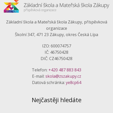
Základní škola a Mateřská škola Zákupy, příspěvková
organizace
Školní 347, 471 23 Zákupy, okres Česká Lípa
IZO: 600074757
IČ: 46750428
DIČ: CZ46750428
Telefon:
+420 487 883 843
E-mail:
skola@zszakupy.cz
Datová schránka:
ye8cp64
Nejčastěji hledáte