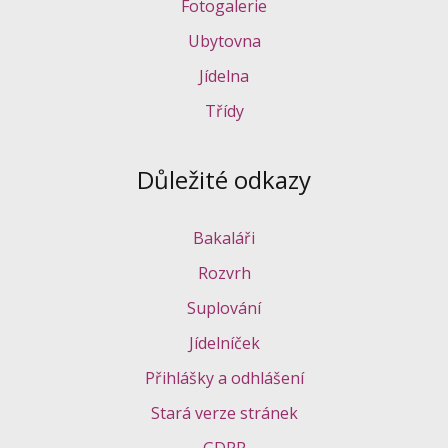
Fotogalerie
Ubytovna
Jídelna
Třídy
Důležité odkazy
Bakaláři
Rozvrh
Suplování
Jídelníček
Přihlášky a odhlášení
Stará verze stránek
GDPR