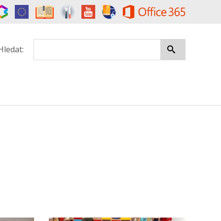
Hledat: