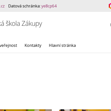
.cz
Datová schránka:
ye8cp64
veřejnost
Kontakty
Hlavní stránka