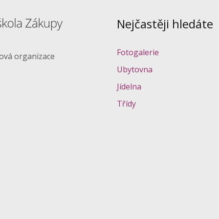
Nejčastěji hledáte
Fotogalerie
ková organizace
Ubytovna
Jídelna
Třídy