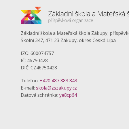
Základní škola a Mateřská škola Zákupy, příspěv
Školní 347, 471 23 Zákupy, okres Česká Lípa
IZO: 600074757
IČ: 46750428
DIČ: CZ46750428
Telefon:
+420 487 883 843
E-mail:
skola@zszakupy.cz
Datová schránka:
ye8cp64