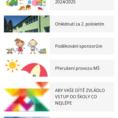
2024/2025
Ohlédnutí za 2. pololetím
Poděkování sponzorům
Přerušení provozu MŠ
ABY VAŠE DÍTĚ ZVLÁDLO
VSTUP DO ŠKOLY CO
NEJLÉPE