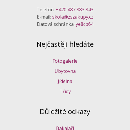
Telefon:
+420 487 883 843
E-mail:
skola@zszakupy.cz
Datová schránka:
ye8cp64
Nejčastěji hledáte
Fotogalerie
Ubytovna
Jídelna
Třídy
Důležité odkazy
Bakaláři