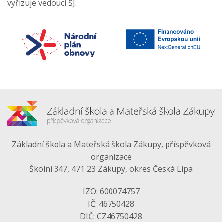
vyřizuje vedoucí ŠJ.
Základní škola a Mateřská škola Zákupy, příspěvková
organizace
Školní 347, 471 23 Zákupy, okres Česká Lípa
IZO: 600074757
IČ: 46750428
DIČ: CZ46750428