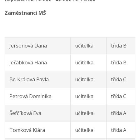
Zaměstnanci MŠ
Jersonová Dana
učitelka
třída B
Jeřábková Hana
učitelka
třída B
Bc. Králová Pavla
učitelka
třída C
Petrová Dominika
učitelka
třída C
Šefčíková Eva
učitelka
třída A
Tomková Klára
učitelka
třída A