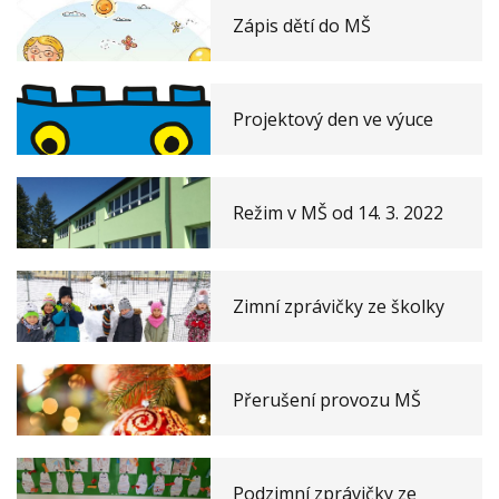
Zápis dětí do MŠ
Projektový den ve výuce
Režim v MŠ od 14. 3. 2022
Zimní zprávičky ze školky
Přerušení provozu MŠ
Podzimní zprávičky ze