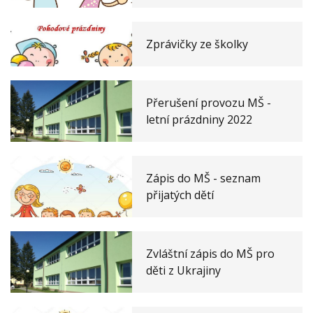
Zprávičky ze školky
Přerušení provozu MŠ -
letní prázdniny 2022
Zápis do MŠ - seznam
přijatých dětí
Zvláštní zápis do MŠ pro
děti z Ukrajiny