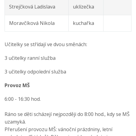
Strejčková Ladislava
uklízečka
Moravčíková Nikola
kuchařka
Učitelky se střídají ve dvou směnách:
3 učitelky ranní služba
3 učitelky odpolední služba
Provoz MŠ
6:00 - 16:30 hod.
Ráno se děti scházejí nejpozději do 8:00 hod., kdy se MŠ
uzamyká.
Přerušení provozu MŠ: vánoční prázdniny, letní