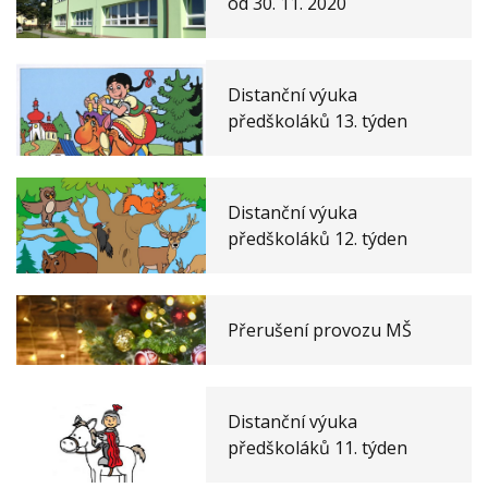
od 30. 11. 2020
Distanční výuka
předškoláků 13. týden
Distanční výuka
předškoláků 12. týden
Přerušení provozu MŠ
Distanční výuka
předškoláků 11. týden