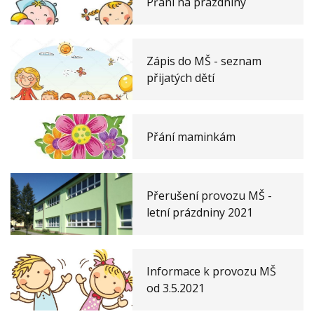
Přání na prázdniny
Zápis do MŠ - seznam
přijatých dětí
Přání maminkám
Přerušení provozu MŠ -
letní prázdniny 2021
Informace k provozu MŠ
od 3.5.2021