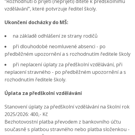
"Rozhodnutí o přijetí (nepřijetí) dítěte k předškolnímu
vzdělávání", které potvrzuje ředitel školy.
Ukončení docházky do MŠ:
na základě odhlášení ze strany rodičů
při dlouhodobé neomluvené absenci - po
předběžném upozornění a s rozhodnutím ředitele školy
při neplacení úplaty za předškolní vzdělávání, při
neplacení stravného - po předběžném upozornění a s
rozhodnutím ředitele školy.
Úplata za předškolní vzdělávání
Stanovení úplaty za předškolní vzdělávání na školní rok
2025/2026: 400,- Kč
Bezhotovostní platba převodem z bankovního účtu
současně s platbou stravného nebo platba složenkou -