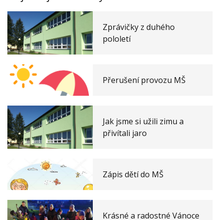
Aktuality
Zprávičky z duhého
pololetí
Přerušení provozu MŠ
Jak jsme si užili zimu a
přivítali jaro
Zápis dětí do MŠ
Krásné a radostné Vánoce