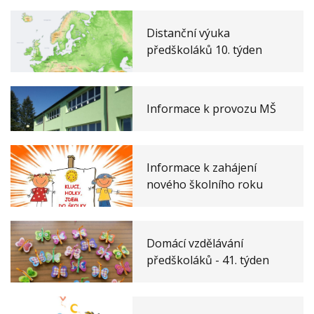
Distanční výuka
předškoláků 10. týden
Informace k provozu MŠ
Informace k zahájení
nového školního roku
Domácí vzdělávání
předškoláků - 41. týden