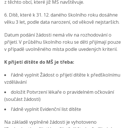
z těchto obcí, které již MŠ navštěvuje.
6. Dítě, které k 31. 12. daného školního roku dosáhne
věku 3 let, podle data narození, od věkově nejstarších.
Datum podání žádosti nemá vliv na rozhodování o
přijetí. V průběhu školního roku se děti přijímají pouze
v případě uvolněného místa podle uvedených kriterií.
K přijetí dítěte do MŠ je třeba:
řádně vyplnit Žádost o přijetí dítěte k předškolnímu
vzdělávání
doložit Potvrzení lékaře o pravidelném očkování
(součást žádosti)
řádně vyplnit Evidenční list dítěte
Na základě vyplněné žádosti je vyhotoveno