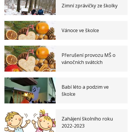
Zimní zprávičky ze školky
Vánoce ve školce
Přerušení provozu MŠ o
vánočních svátcích
Babí léto a podzim ve
školce
Zahájení školního roku
2022-2023