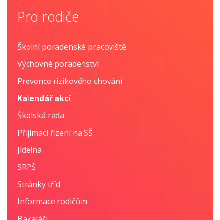
Pro rodiče
Školní poradenské pracoviště
Výchovné poradenství
Prevence rizikového chování
Kalendář akcí
Školská rada
Přijímací řízení na SŠ
Jídelna
SRPŠ
Stránky tříd
Informace rodičům
Bakaláři