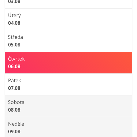
03.08
Úterý
04.08
Středa
05.08
Čtvrtek
06.08
Pátek
07.08
Sobota
08.08
Neděle
09.08