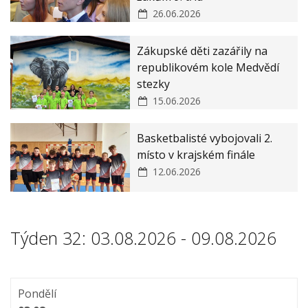
26.06.2026
Zákupské děti zazářily na
republikovém kole Medvědí
stezky
15.06.2026
Basketbalisté vybojovali 2.
místo v krajském finále
12.06.2026
Týden 32: 03.08.2026 - 09.08.2026
Pondělí