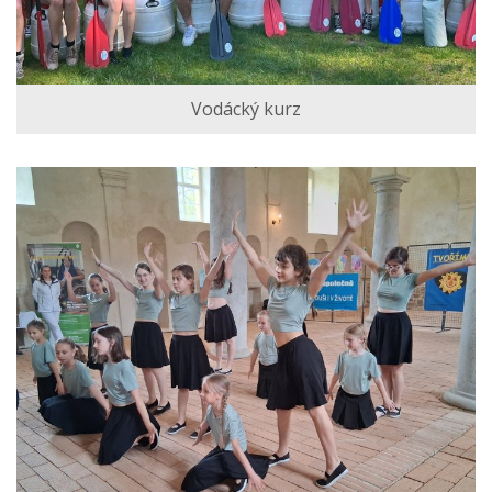
Vodácký kurz