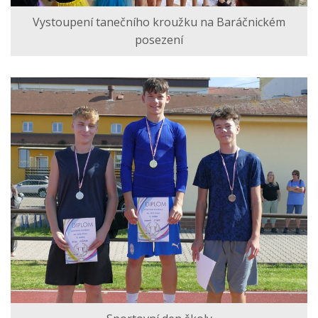
Vystoupení tanečního kroužku na Baráčnickém
posezení