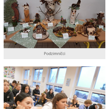
Podzimníčci