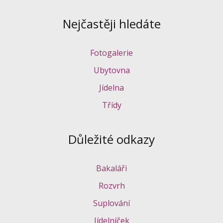
Nejčastěji hledáte
Fotogalerie
Ubytovna
Jídelna
Třídy
Důležité odkazy
Bakaláři
Rozvrh
Suplování
Jídelníček