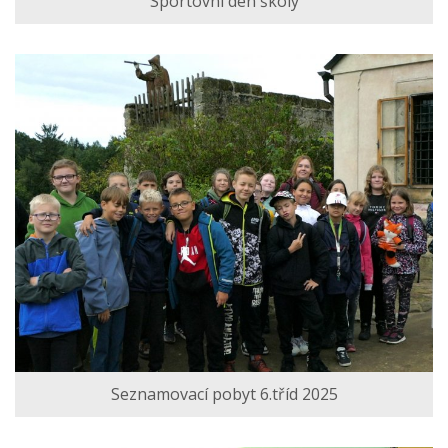
Sportovní den školy
Seznamovací pobyt 6.tříd 2025