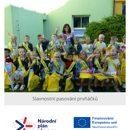
Slavnostní pasování prvňáčků