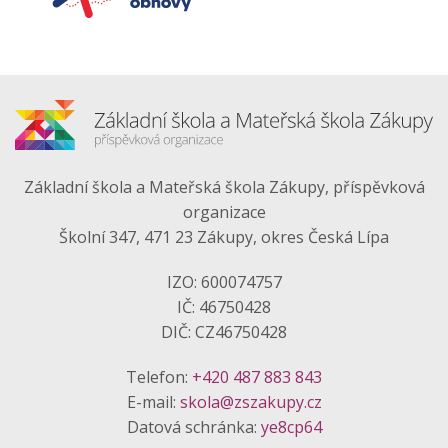
Základní škola a Mateřská škola Zákupy, příspěvková
organizace
Školní 347, 471 23 Zákupy, okres Česká Lípa
IZO: 600074757
IČ: 46750428
DIČ: CZ46750428
Telefon:
+420 487 883 843
E-mail:
skola@zszakupy.cz
Datová schránka:
ye8cp64