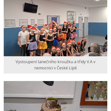
Vystoupení tanečního kroužku a třídy V.A v
nemocnici v České Lípě