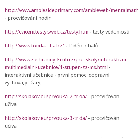
http://www.amblesideprimary.com/ambleweb/mentalmaths
- procvičování hodin
http://cviceni.testy.sweb.cz/testy.htm
- testy vědomostí
http://www.tonda-obal.cz/
- třídění obalů
http://www.zachranny-kruh.cz/pro-skoly/interaktivni-
multimedialni-ucebnice/1-stupen-zs-ms.html
-
interaktivní učebnice - první pomoc, dopravní
výchova,požáry,...
http://skolakov.eu/prvouka-2-trida/
- procvičování
učiva
http://skolakov.eu/prvouka-3-trida/
- procvičování
učiva