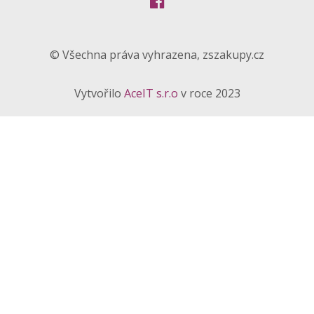
© Všechna práva vyhrazena, zszakupy.cz
Vytvořilo
AceIT s.r.o
v roce 2023