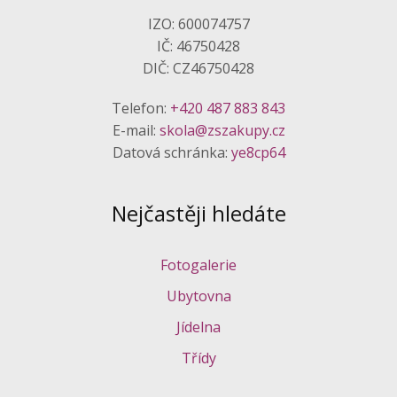
IZO: 600074757
IČ: 46750428
DIČ: CZ46750428
Telefon:
+420 487 883 843
E-mail:
skola@zszakupy.cz
Datová schránka:
ye8cp64
Nejčastěji hledáte
Fotogalerie
Ubytovna
Jídelna
Třídy