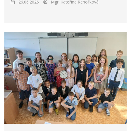
26.06.2026
Mgr. Kateřina Řehořková