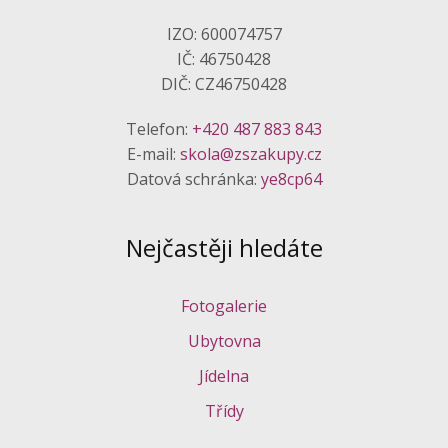
IZO: 600074757
IČ: 46750428
DIČ: CZ46750428
Telefon:
+420 487 883 843
E-mail:
skola@zszakupy.cz
Datová schránka:
ye8cp64
Nejčastěji hledáte
Fotogalerie
Ubytovna
Jídelna
Třídy