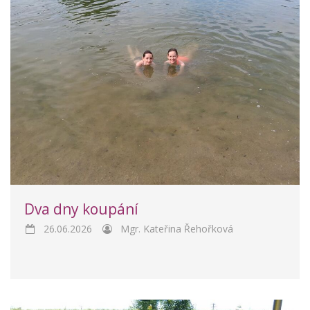
Dva dny koupání
26.06.2026
Mgr. Kateřina Řehořková