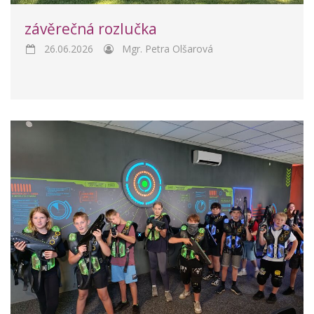
závěrečná rozlučka
26.06.2026
Mgr. Petra Olšarová