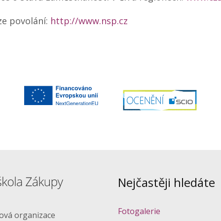
e povolání:
http://www.nsp.cz
Nejčastěji hledáte
Fotogalerie
ková organizace