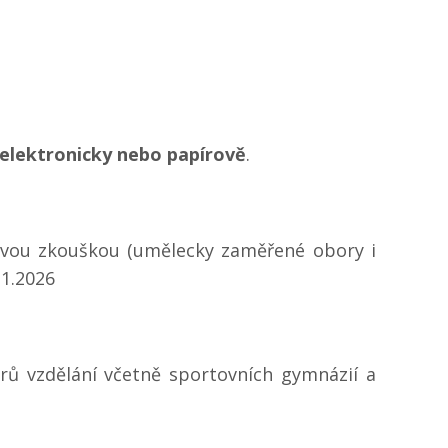
 elektronicky nebo papírově
.
ovou zkouškou (umělecky zaměřené obory i
.1.2026
rů vzdělání včetně sportovních gymnázií a