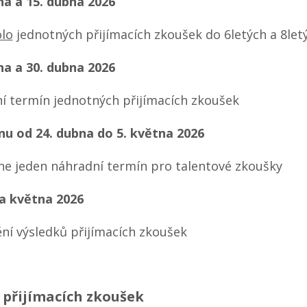
na a 15. dubna 2026
olo
jednotných přijímacích zkoušek do 6letých a 8let
na a 30. dubna 2026
í termín jednotných přijímacích zkoušek
nu od 24. dubna do 5. května 2026
e jeden náhradní termín pro talentové zkoušky
a května 2026
ění výsledků přijímacích zkoušek
o přijímacích zkoušek