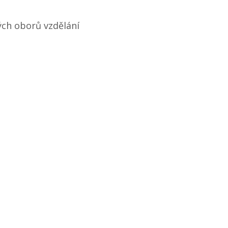
ých oborů vzdělání