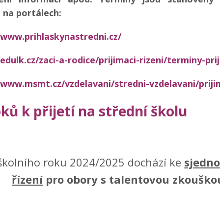
 na portálech:
/www.prihlaskynastredni.cz/
/edulk.cz/zaci-a-rodice/prijimaci-rizeni/terminy-pri
/www.msmt.cz/vzdelavani/stredni-vzdelavani/priji
ků k přijetí na střední školu
školního roku 2024/2025 dochází ke
sjedno
řízení
pro obory s talentovou zkouško