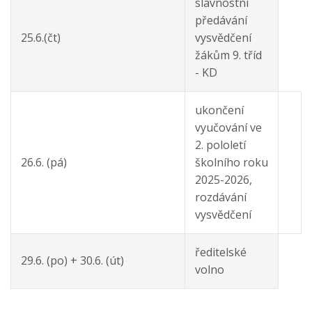
slavnostní
předávání
25.6.(čt)
vysvědčení
žákům 9. tříd
- KD
ukončení
vyučování ve
2. pololetí
26.6. (pá)
školního roku
2025-2026,
rozdávání
vysvědčení
ředitelské
29.6. (po) + 30.6. (út)
volno