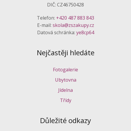
DIČ: CZ46750428
Telefon:
+420 487 883 843
E-mail:
skola@zszakupy.cz
Datová schránka:
ye8cp64
Nejčastěji hledáte
Fotogalerie
Ubytovna
Jídelna
Třídy
Důležité odkazy