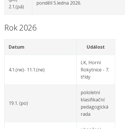
pondělí 5.ledna 2026.
2.1.(pá)
Rok 2026
Datum
Událost
LK, Horní
4.1.(ne)- 11.1.(ne)
Rokytnice - 7.
třídy
pololetní
klasifikační
19.1. (po)
pedagogická
rada