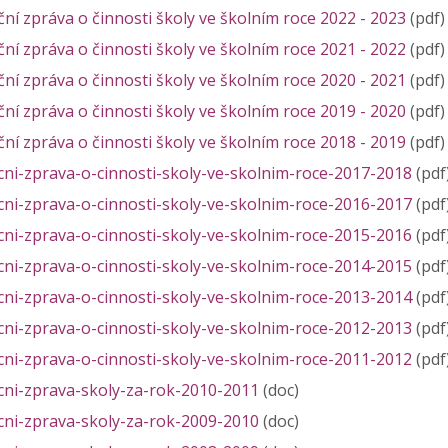
ní zpráva o činnosti školy ve školním roce 2022 - 2023
(pdf)
ní zpráva o činnosti školy ve školním roce 2021 - 2022
(pdf)
ní zpráva o činnosti školy ve školním roce 2020 - 2021
(pdf)
ní zpráva o činnosti školy ve školním roce 2019 - 2020
(pdf)
ní zpráva o činnosti školy ve školním roce 2018 - 2019
(pdf)
cni-zprava-o-cinnosti-skoly-ve-skolnim-roce-2017-2018
(pdf
cni-zprava-o-cinnosti-skoly-ve-skolnim-roce-2016-2017
(pdf
cni-zprava-o-cinnosti-skoly-ve-skolnim-roce-2015-2016
(pdf
cni-zprava-o-cinnosti-skoly-ve-skolnim-roce-2014-2015
(pdf
cni-zprava-o-cinnosti-skoly-ve-skolnim-roce-2013-2014
(pdf
cni-zprava-o-cinnosti-skoly-ve-skolnim-roce-2012-2013
(pdf
cni-zprava-o-cinnosti-skoly-ve-skolnim-roce-2011-2012
(pdf
cni-zprava-skoly-za-rok-2010-2011
(doc)
cni-zprava-skoly-za-rok-2009-2010
(doc)