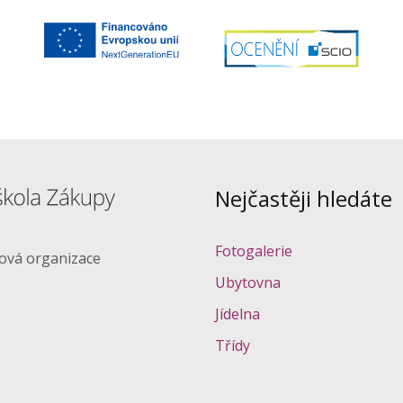
Nejčastěji hledáte
Fotogalerie
ková organizace
Ubytovna
Jídelna
Třídy