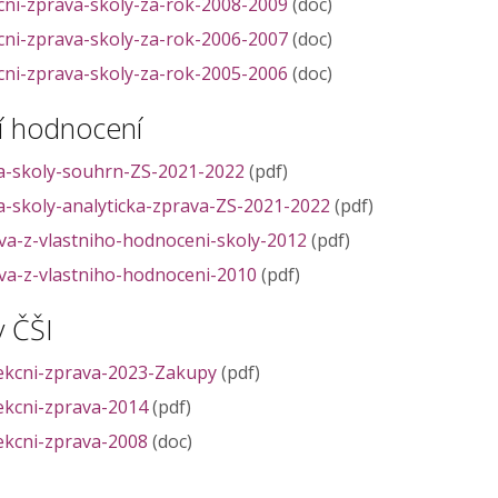
cni-zprava-skoly-za-rok-2008-2009
(doc)
cni-zprava-skoly-za-rok-2006-2007
(doc)
cni-zprava-skoly-za-rok-2005-2006
(doc)
ní hodnocení
-skoly-souhrn-ZS-2021-2022
(pdf)
-skoly-analyticka-zprava-ZS-2021-2022
(pdf)
va-z-vlastniho-hodnoceni-skoly-2012
(pdf)
va-z-vlastniho-hodnoceni-2010
(pdf)
y ČŠI
ekcni-zprava-2023-Zakupy
(pdf)
ekcni-zprava-2014
(pdf)
ekcni-zprava-2008
(doc)