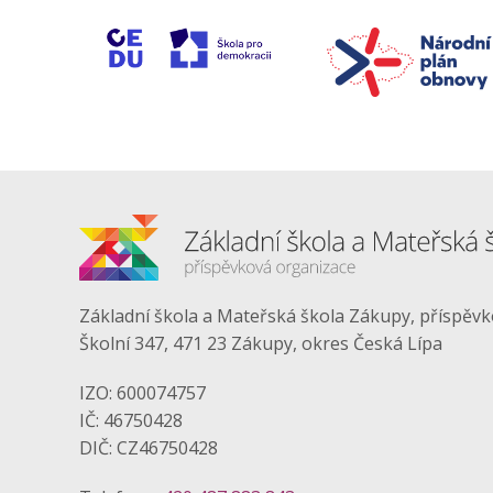
Základní škola a Mateřská škola Zákupy, příspěv
Školní 347, 471 23 Zákupy, okres Česká Lípa
IZO: 600074757
IČ: 46750428
DIČ: CZ46750428