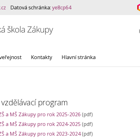
.cz
Datová schránka:
ye8cp64
veřejnost
Kontakty
Hlavní stránka
 vzdělávací program
ZŠ a MŠ Zákupy pro rok 2025-2026
(pdf)
ZŠ a MŠ Zákupy pro rok 2024-2025
(pdf)
ZŠ a MŠ Zákupy pro rok 2023-2024
(pdf)